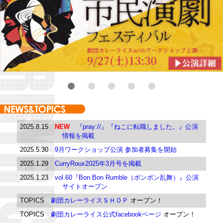
1
2
3
4
5
2025.8.15
NEW
『pray://』『ねこに転職しました。』公演
情報を掲載
2025.5.30
9月ワークショップ公演 参加者募集を開始
2025.1.29
CurryRoux2025年3月号を掲載
2025.1.23
vol.60『Bon Bon Rumble（ボンボン乱舞）』公演
サイトオープン
TOPICS
劇団カレーライスＳＨＯＰ
オープン！
TOPICS
劇団カレーライス公式facebookページ
オープン！