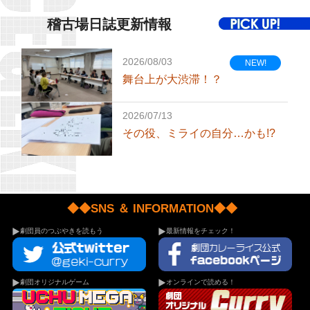
稽古場日誌更新情報
◆◆SNS ＆ INFORMATION◆◆
劇団員のつぶやきを読もう
最新情報をチェック！
劇団オリジナルゲーム
オンラインで読める！